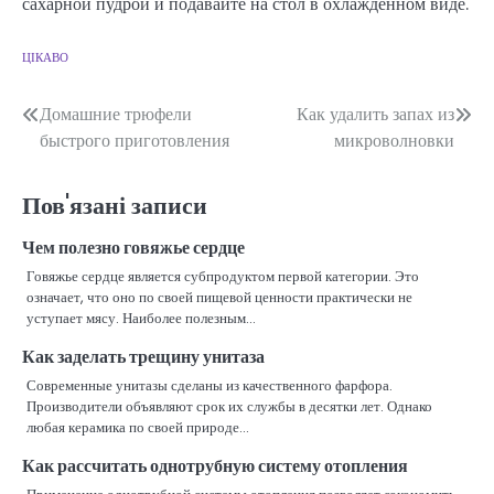
сахарной пудрой и подавайте на стол в охлажденном виде.
ЦІКАВО
Навігація
Домашние трюфели
Как удалить запах из
быстрого приготовления
микроволновки
записів
Пов'язані записи
Чем полезно говяжье сердце
Говяжье сердце является субпродуктом первой категории. Это
означает, что оно по своей пищевой ценности практически не
уступает мясу. Наиболее полезным…
Как заделать трещину унитаза
Современные унитазы сделаны из качественного фарфора.
Производители объявляют срок их службы в десятки лет. Однако
любая керамика по своей природе…
Как рассчитать однотрубную систему отопления