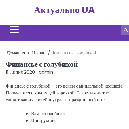
Перейти
Актуально UA
до
вмісту
Домашня
Цікаво
Финансье с голубикой
Финансье с голубикой
11 Липня 2020
admin
Финансье с голубикой – это кексы с миндальной крошкой.
Получаются с хрустящей корочкой. Такое лакомство
удивит ваших гостей и украсит праздничный стол.
Вам понадобится
Инструкция