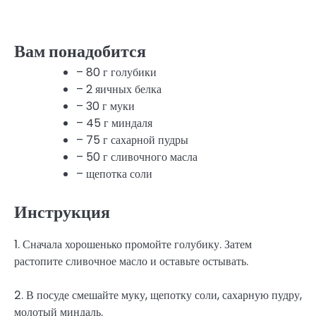
Вам понадобится
– 80 г голубики
– 2 яичных белка
– 30 г муки
– 45 г миндаля
– 75 г сахарной пудры
– 50 г сливочного масла
– щепотка соли
Инструкция
1. Сначала хорошенько промойте голубику. Затем
растопите сливочное масло и оставьте остывать.
2. В посуде смешайте муку, щепотку соли, сахарную пудру,
молотый миндаль.