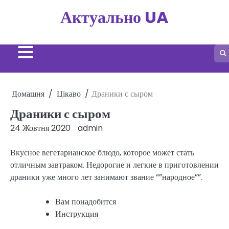
Перейти
Актуально UA
до
вмісту
Домашня
Цікаво
Драники с сыром
Драники с сыром
24 Жовтня 2020
admin
Вкусное вегетарианское блюдо, которое может стать
отличным завтраком. Недорогие и легкие в приготовлении
драники уже много лет занимают звание “”народное””.
Вам понадобится
Инструкция