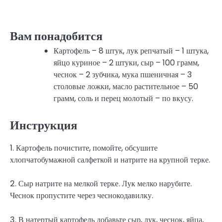
Вам понадобится
Картофель – 8 штук, лук репчатый – 1 штука,
яйцо куриное – 2 штуки, сыр – 100 грамм,
чеснок – 2 зубчика, мука пшеничная – 3
столовые ложки, масло растительное – 50
грамм, соль и перец молотый – по вкусу.
Инструкция
1. Картофель почистите, помойте, обсушите
хлопчатобумажной салфеткой и натрите на крупной терке.
2. Сыр натрите на мелкой терке. Лук мелко нарубите.
Чеснок пропустите через чеснокодавилку.
3. В натертый картофель добавьте сыр, лук, чеснок, яйца,