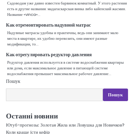
Садоводам уже давно известен барвинок комнатный. У этого растения
есть и другие названия: мадагаскарская винка либо кайенский жасмин.
Название «vinca»…
Как отремонтировать надувной матрас
Надувные матрасы удобны и практичны, ведь они занимают мало
места в квартире, их удобно перевозить, они имеют разные
модификации, то…
Как отрегулировать редуктор давления
Редуктор давления используется в системе водоснабжения квартиры
или дома, если максимальное давление в питающей системе
водоснабжения превышает максимальное рабочее давление…
Пошук
Пошук
Останні новини
Ютуб-прогнозы: Золотая Жила или Ловушка для Новичков?
Коли краще їсти кефір