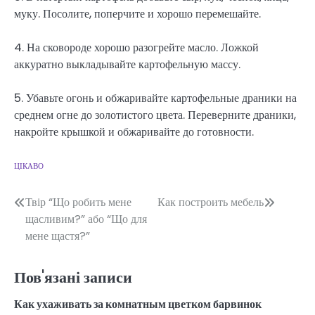
муку. Посолите, поперчите и хорошо перемешайте.
4. На сковороде хорошо разогрейте масло. Ложкой
аккуратно выкладывайте картофельную массу.
5. Убавьте огонь и обжаривайте картофельные драники на
среднем огне до золотистого цвета. Переверните драники,
накройте крышкой и обжаривайте до готовности.
ЦІКАВО
Навігація
Твір “Що робить мене
Как построить мебель
щасливим?” або “Що для
записів
мене щастя?”
Пов'язані записи
Как ухаживать за комнатным цветком барвинок