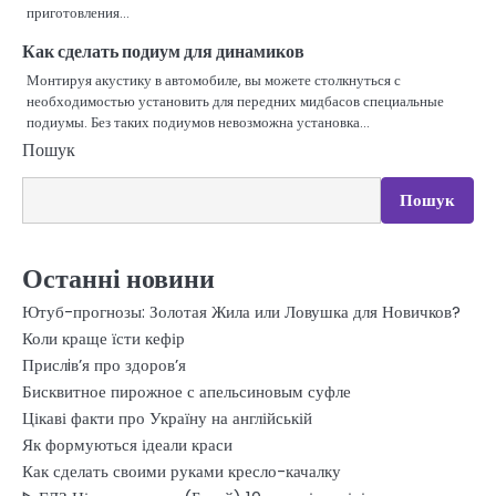
приготовления…
Как сделать подиум для динамиков
Монтируя акустику в автомобиле, вы можете столкнуться с
необходимостью установить для передних мидбасов специальные
подиумы. Без таких подиумов невозможна установка…
Пошук
Пошук
Останні новини
Ютуб-прогнозы: Золотая Жила или Ловушка для Новичков?
Коли краще їсти кефір
Прислiв’я про здоров’я
Бисквитное пирожное с апельсиновым суфле
Цікаві факти про Україну на англійській
Як формуються ідеали краси
Как сделать своими руками кресло-качалку