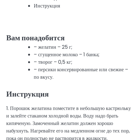
Инструкция
Вам понадобится
– желатин – 25 г;
– сгущенное молоко – 1 банка;
– творог – 0,5 кг;
– персики консервированные или свежие –
по вкусу.
Инструкция
1. Порошок желатина поместите в небольшую кастрюльку
и залейте стаканом холодной воды. Воду надо брать
кипяченую. Замоченный желатин должен хорошо
набухнуть. Нагревайте его на медленном огне до тех пор,
пока он полностью не растворится в жидкости.