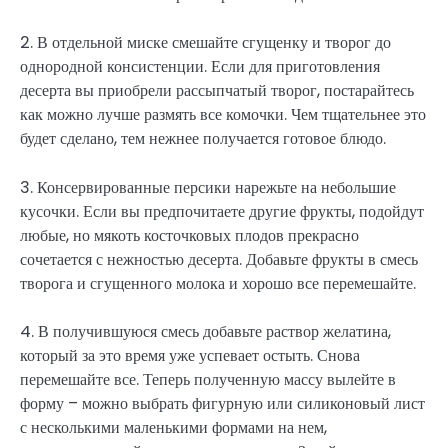
2. В отдельной миске смешайте сгущенку и творог до
однородной консистенции. Если для приготовления
десерта вы приобрели рассыпчатый творог, постарайтесь
как можно лучше размять все комочки. Чем тщательнее это
будет сделано, тем нежнее получается готовое блюдо.
3. Консервированные персики нарежьте на небольшие
кусочки. Если вы предпочитаете другие фрукты, подойдут
любые, но мякоть косточковых плодов прекрасно
сочетается с нежностью десерта. Добавьте фрукты в смесь
творога и сгущенного молока и хорошо все перемешайте.
4. В получившуюся смесь добавьте раствор желатина,
который за это время уже успевает остыть. Снова
перемешайте все. Теперь полученную массу вылейте в
форму – можно выбрать фигурную или силиконовый лист
с несколькими маленькими формами на нем,