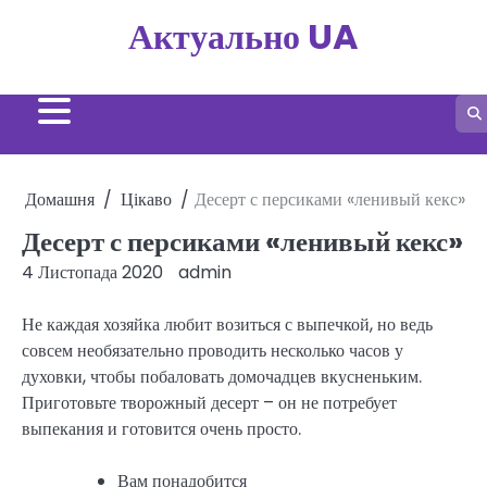
Перейти
Актуально UA
до
вмісту
Домашня
Цікаво
Десерт с персиками «ленивый кекс»
Десерт с персиками «ленивый кекс»
4 Листопада 2020
admin
Не каждая хозяйка любит возиться с выпечкой, но ведь
совсем необязательно проводить несколько часов у
духовки, чтобы побаловать домочадцев вкусненьким.
Приготовьте творожный десерт – он не потребует
выпекания и готовится очень просто.
Вам понадобится