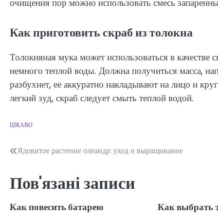
очищения пор можно использовать смесь запаренны
Как приготовить скраб из толокна
Толокняная мука может использоваться в качестве с
немного теплой воды. Должна получиться масса, н
разбухнет, ее аккуратно накладывают на лицо и кр
легкий зуд, скраб следует смыть теплой водой.
ЦІКАВО
Навігація
Ядовитое растение олеандр: уход и выращивание
записів
Пов'язані записи
Как повесить батарею
Как выбрать 