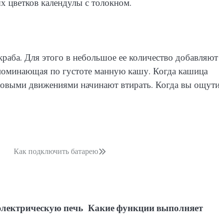
х цветков календулы с толокном.
краба. Для этого в небольшое ее количество добавляют
апоминающая по густоте манную кашу. Когда кашица
уговыми движениями начинают втирать. Когда вы ощут
Как подключить батарею
электрическую печь
Какие функции выполняет