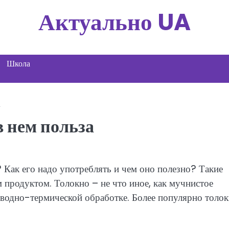
Актуально UA
Школа
а
в нем польза
 Как его надо употреблять и чем оно полезно? Такие
 продуктом. Толокно – не что иное, как мучнистое
и водно-термической обработке. Более популярно толо