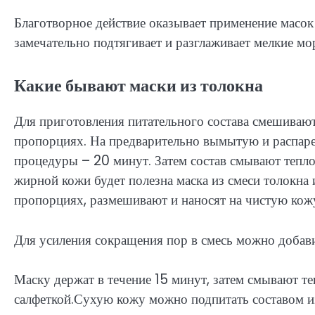
Благотворное действие оказывает применение масо
замечательно подтягивает и разглаживает мелкие м
Какие бывают маски из толокна
Для приготовления питательного состава смешиваю
пропорциях. На предварительно вымытую и распаре
процедуры – 20 минут. Затем состав смывают тепл
жирной кожи будет полезна маска из смеси толокна 
пропорциях, размешивают и наносят на чистую кож
Для усиления сокращения пор в смесь можно добав
Маску держат в течение 15 минут, затем смывают т
салфеткой.Сухую кожу можно подпитать составом из