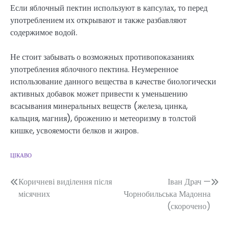
Если яблочный пектин используют в капсулах, то перед
употреблением их открывают и также разбавляют
содержимое водой.
Не стоит забывать о возможных противопоказаниях
употребления яблочного пектина. Неумеренное
использование данного вещества в качестве биологически
активных добавок может привести к уменьшению
всасывания минеральных веществ (железа, цинка,
кальция, магния), брожению и метеоризму в толстой
кишке, усвояемости белков и жиров.
ЦІКАВО
Навігація
Коричневі виділення після
Іван Драч —
місячних
Чорнобильська Мадонна
записів
(скорочено)