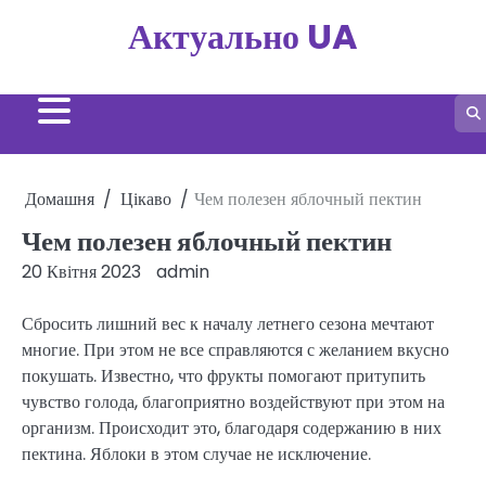
Перейти
Актуально UA
до
вмісту
Домашня
Цікаво
Чем полезен яблочный пектин
Чем полезен яблочный пектин
20 Квітня 2023
admin
Сбросить лишний вес к началу летнего сезона мечтают
многие. При этом не все справляются с желанием вкусно
покушать. Известно, что фрукты помогают притупить
чувство голода, благоприятно воздействуют при этом на
организм. Происходит это, благодаря содержанию в них
пектина. Яблоки в этом случае не исключение.