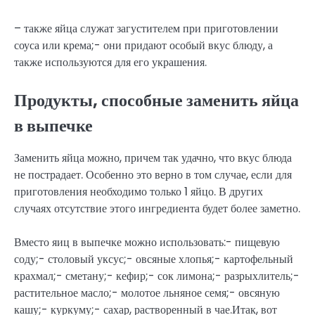
– также яйца служат загустителем при приготовлении
соуса или крема;- они придают особый вкус блюду, а
также используются для его украшения.
Продукты, способные заменить яйца
в выпечке
Заменить яйца можно, причем так удачно, что вкус блюда
не пострадает. Особенно это верно в том случае, если для
приготовления необходимо только 1 яйцо. В других
случаях отсутствие этого ингредиента будет более заметно.
Вместо яиц в выпечке можно использовать:- пищевую
соду;- столовый уксус;- овсяные хлопья;- картофельный
крахмал;- сметану;- кефир;- сок лимона;- разрыхлитель;-
растительное масло;- молотое льняное семя;- овсяную
кашу;- куркуму;- сахар, растворенный в чае.Итак, вот