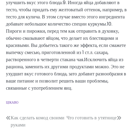
улучшить вкус этого блюда.9. Иногда яйца добавляют в
тесто, чтобы придать ему желтоватый оттенок, например, в
тесто для кулича. В этом случае вместо этого ингредиента
добавьте небольшое количество специи куркумы.10.
Пироги и пирожки, перед тем как отправить в духовку,
обычно смазывают яйцом, что делает их блестящими и
красивыми. Вы добьетесь такого же эффекта, если смажете
выпечку смесью, приготовленной из 1 ст.л. сахара,
растворенного в четверти стакана чая.Исключить яйца из
рациона, заменить их другими продуктами можно. Это не
ухудшит вкус готового блюда, зато добавит разнообразия в
ваше питание и позволит решить ваши проблемы,
связанные с употреблением яиц.
ЦІКАВО
Навігація
Как сделать комод своими
Что готовить в утятнице
руками
записів