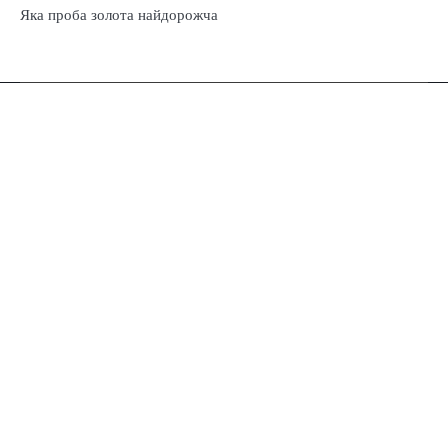
Яка проба золота найдорожча