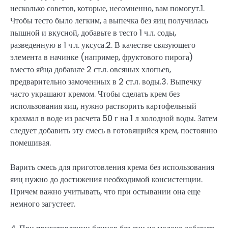
несколько советов, которые, несомненно, вам помогут.1.
Чтобы тесто было легким, а выпечка без яиц получилась
пышной и вкусной, добавьте в тесто 1 ч.л. соды,
разведенную в 1 ч.л. уксуса.2. В качестве связующего
элемента в начинке (например, фруктового пирога)
вместо яйца добавьте 2 ст.л. овсяных хлопьев,
предварительно замоченных в 2 ст.л. воды.3. Выпечку
часто украшают кремом. Чтобы сделать крем без
использования яиц, нужно растворить картофельный
крахмал в воде из расчета 50 г на 1 л холодной воды. Затем
следует добавить эту смесь в готовящийся крем, постоянно
помешивая.
Варить смесь для приготовления крема без использования
яиц нужно до достижения необходимой консистенции.
Причем важно учитывать, что при остывании она еще
немного загустеет.