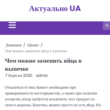
Перейти
Актуально UA
до
вмісту
Домашня
Цікаво
Чем можно заменить яйца в выпечке
Чем можно заменить яйца в
выпечке
7 Вересня 2020
admin
Отказаться от яиц бывает необходимо при
приверженности вегетарианству, а также при наличии
аллергии, когда требуется исключить этот продукт из
своего рациона. Конечно, можно просто не есть яйца. Но