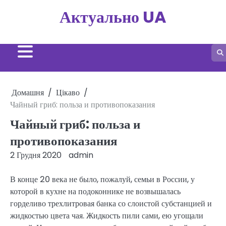
Перейти
Актуально UA
до
вмісту
Домашня
Цікаво
Чайный гриб: польза и противопоказания
Чайный гриб: польза и
противопоказания
2 Грудня 2020
admin
В конце 20 века не было, пожалуй, семьи в России, у
которой в кухне на подоконнике не возвышалась
горделиво трехлитровая банка со слоистой субстанцией и
жидкостью цвета чая. Жидкость пили сами, ею угощали