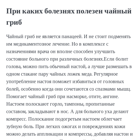
При каких болезнях полезен чайный
гриб
Чайный гриб не является панацеей. И не стоит подменять
им медикаментозное лечение. Но в комплексе с
назначениями врача он вполне способен улучшить
состояние больного при различных болезнях.Если болит
голова, можно пить обычный настой, а лучше размешать в
одном стакане пару чайных ложек меда. Регулярное
употребление настоя поможет избавиться от головных
болей, особенно когда они сочетаются со спазмами мышц.
Помогает чайный гриб при насморке, отите, ангине.
Настоем полоскают горло, тампоны, пропитанные
составом, закладывают в нос. А для больного уха делают
компресс. Полоскание подогретым настоем облегчает
зубную боль. При легких ожогах и повреждениях кожи
можно делать аппликации и компрессы, добавляя настои и