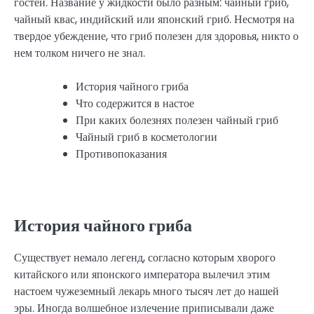
гостей. Название у жидкости было разным: чайный гриб,
чайный квас, индийский или японский гриб. Несмотря на
твердое убеждение, что гриб полезен для здоровья, никто о
нем толком ничего не знал.
История чайного гриба
Что содержится в настое
При каких болезнях полезен чайный гриб
Чайный гриб в косметологии
Противопоказания
История чайного гриба
Существует немало легенд, согласно которым хворого
китайского или японского императора вылечил этим
настоем чужеземный лекарь много тысяч лет до нашей
эры. Иногда волшебное излечение приписывали даже