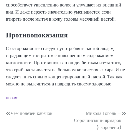
способствует укреплению волос и улучшает их внешний
вид. И даже перхоть значительно уменьшается, если
втирать после мытья в кожу головы месячный настой.
Противопоказания
С осторожностью следует употреблять настой людям,
страдающим гастритом с повышенным содержанием
кислотности. Противопоказан он диабетикам из-за того,
что гриб настаивается на большом количестве сахара. И не
следует пить сильно концентрированный настой. Так как
можно не вылечиться, а навредить своему здоровью.
ЦІКАВО
Навігація
Чем полезен кабачок
Микола Гоголь —
Сорочинський ярмарок
записів
(скорочено)