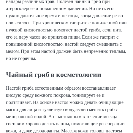
напары различных трав. Полезен чайный гриб при
атеросклерозе и повышенном давлении. Но пить его
нужно длительное время и не тогда, когда давление резко
повысилось. При хроническом гастрите с пониженной или
нулевой кислотностью помогает настой гриба, если пить
его за пару часов до принятия пищи. Если же гастрит с
повышенной кислотностью, настой следует смешивать с
медом. При этом настой должен быть непременно теплым,
но не горячим.
Чайный гриб в косметологии
Настой гриба естественным образом восстанавливает
кислую среду кожного покрова, тонизирует ее и
подтягивает. На основе настоя можно делать очищающие
маски для лица и туалетную воду, если смешать гриб с
минеральной водой. А с настоянным в течение месяца
составом хорошо делать ванны, помогающие регенерации
кожи, и даже дезодоранты. Массаж кожи головы настоем