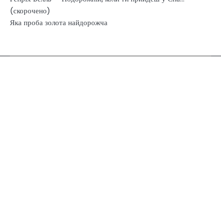
(скорочено)
Яка проба золота найдорожча