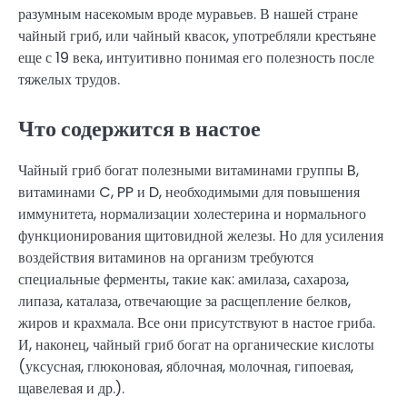
разумным насекомым вроде муравьев. В нашей стране
чайный гриб, или чайный квасок, употребляли крестьяне
еще с 19 века, интуитивно понимая его полезность после
тяжелых трудов.
Что содержится в настое
Чайный гриб богат полезными витаминами группы B,
витаминами C, PP и D, необходимыми для повышения
иммунитета, нормализации холестерина и нормального
функционирования щитовидной железы. Но для усиления
воздействия витаминов на организм требуются
специальные ферменты, такие как: амилаза, сахароза,
липаза, каталаза, отвечающие за расщепление белков,
жиров и крахмала. Все они присутствуют в настое гриба.
И, наконец, чайный гриб богат на органические кислоты
(уксусная, глюконовая, яблочная, молочная, гипоевая,
щавелевая и др.).