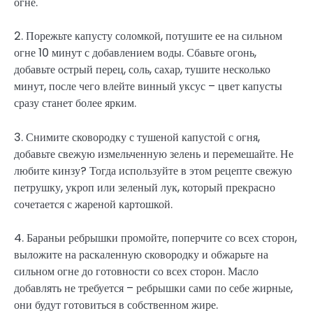
огне.
2. Порежьте капусту соломкой, потушите ее на сильном
огне 10 минут с добавлением воды. Сбавьте огонь,
добавьте острый перец, соль, сахар, тушите несколько
минут, после чего влейте винный уксус – цвет капусты
сразу станет более ярким.
3. Снимите сковородку с тушеной капустой с огня,
добавьте свежую измельченную зелень и перемешайте. Не
любите кинзу? Тогда используйте в этом рецепте свежую
петрушку, укроп или зеленый лук, который прекрасно
сочетается с жареной картошкой.
4. Бараньи ребрышки промойте, поперчите со всех сторон,
выложите на раскаленную сковородку и обжарьте на
сильном огне до готовности со всех сторон. Масло
добавлять не требуется – ребрышки сами по себе жирные,
они будут готовиться в собственном жире.