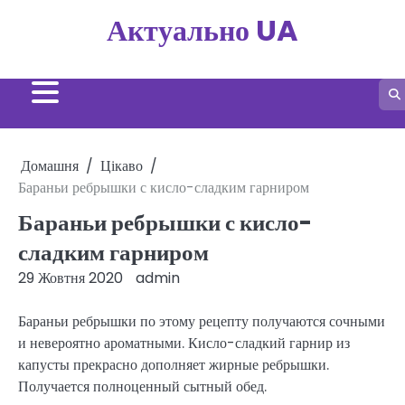
Перейти
Актуально UA
до
вмісту
Домашня
Цікаво
Бараньи ребрышки с кисло-сладким гарниром
Бараньи ребрышки с кисло-
сладким гарниром
29 Жовтня 2020
admin
Бараньи ребрышки по этому рецепту получаются сочными
и невероятно ароматными. Кисло-сладкий гарнир из
капусты прекрасно дополняет жирные ребрышки.
Получается полноценный сытный обед.