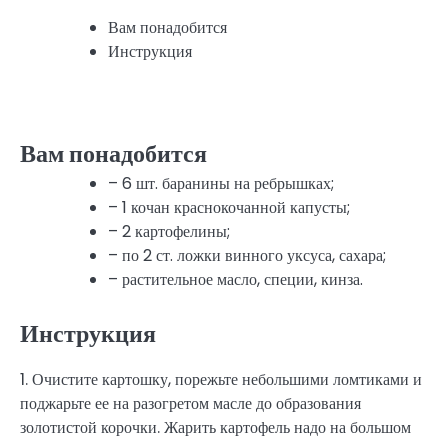
Вам понадобится
Инструкция
Вам понадобится
– 6 шт. баранины на ребрышках;
– 1 кочан краснокочанной капусты;
– 2 картофелины;
– по 2 ст. ложки винного уксуса, сахара;
– растительное масло, специи, кинза.
Инструкция
1. Очистите картошку, порежьте небольшими ломтиками и
поджарьте ее на разогретом масле до образования
золотистой корочки. Жарить картофель надо на большом