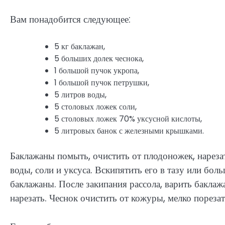
Вам понадобится следующее:
5 кг баклажан,
5 больших долек чеснока,
1 большой пучок укропа,
1 большой пучок петрушки,
5 литров воды,
5 столовых ложек соли,
5 столовых ложек 70% уксусной кислоты,
5 литровых банок с железными крышками.
Баклажаны помыть, очистить от плодоножек, нарезат
воды, соли и уксуса. Вскипятить его в тазу или бо
баклажаны. После закипания рассола, варить баклаж
нарезать. Чеснок очистить от кожуры, мелко порезат