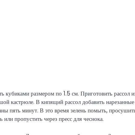
ь кубиками размером по 1.5 см. Приготовить рассол и
льшой кастрюле. В кипящий рассол добавить нарезанные
аны пять минут. В это время зелень помыть, просушит
ь или пропустить через пресс для чеснока.