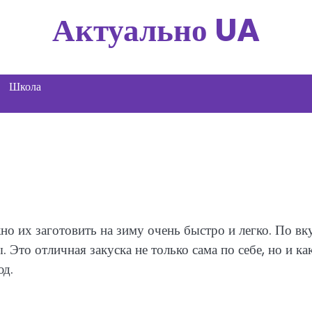
Актуально UA
Школа
о их заготовить на зиму очень быстро и легко. По вк
Это отличная закуска не только сама по себе, но и ка
юд.