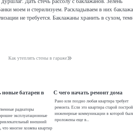
 дуршлаг. Дать стечь рассолу с баклажанов. Зелень
анки моем и стерилизуем. Раскладываем в них баклаж
изации не требуется. Баклажаны хранить в сухом, тем
Как утеплять стены в гараже
 новые батареи в
С чего начать ремонт дома
Рано или поздно любая квартира требует
ремонта. Если это квартира старой построй
твенные радиаторы
инженерные коммуникации в которой был
орошие эксплуатационные
проложены еще в…
привлекательный внешний
, что многие хозяева квартир